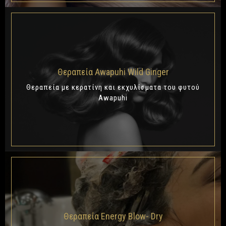
Θεραπεία Awapuhi Wild Ginger
Θεραπεία με κερατίνη και εκχυλίσματα του φυτού
Awapuhi
Θεραπεία Energy Blow- Dry