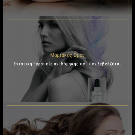
Μοριακός Ορός
Εντατική θεραπεία αναδόμησης που δεν ξεβγάζεται