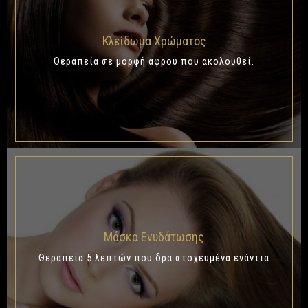
Κλείδωμα Χρώματος
Θεραπεία σε μορφή αφρού που ακολουθεί
.
Μάσκα Ενυδάτωσης
Θεραπεία 5 λεπτών που δρα στοχευμένα ενάντια