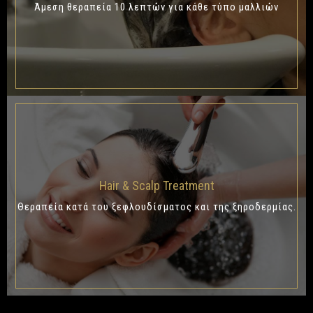
Άμεση θεραπεία 10 λεπτών για κάθε τύπο μαλλιών
Hair & Scalp Treatment
Θεραπεία κατά του ξεφλουδίσματος και της ξηροδερμίας.