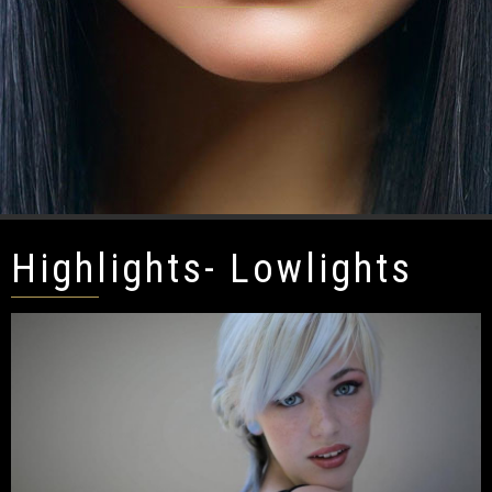
Highlights- Lowlights