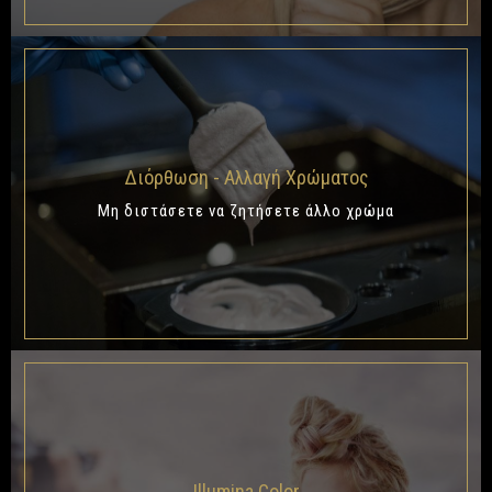
Διόρθωση - Αλλαγή Χρώματος
Μη διστάσετε να ζητήσετε άλλο χρώμα
Illumina Color