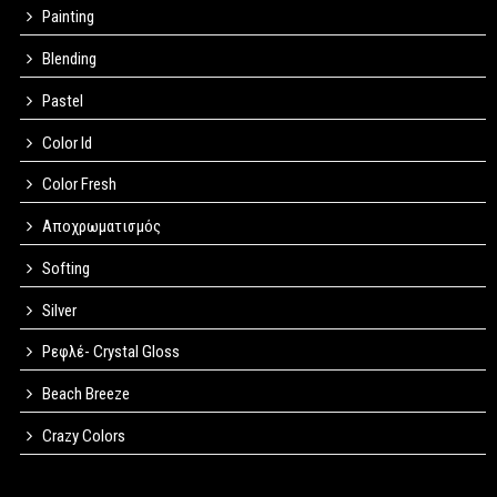
Painting
Blending
Pastel
Color Id
Color Fresh
Αποχρωματισμός
Softing
Silver
Ρεφλέ- Crystal Gloss
Beach Breeze
Crazy Colors