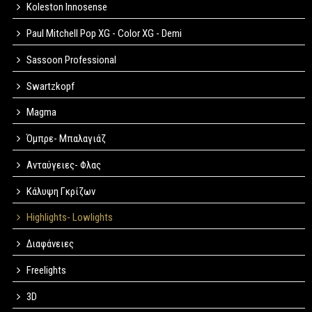
Koleston Innosense
Paul Mitchell Pop XG - Color XG - Demi
Sassoon Professional
Swartzkopf
Magma
Όμπρε- Μπαλαγιάζ
Ανταύγειες- Φλας
Κάλυψη Γκρίζων
Highlights- Lowlights
Διαφάνειες
Freelights
3D