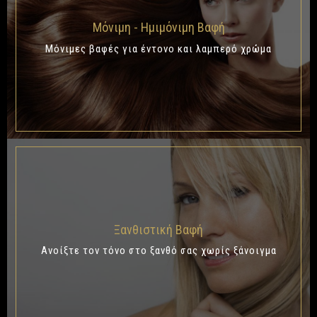
Μόνιμη - Ημιμόνιμη Βαφή
Μόνιμες βαφές για έντονο και λαμπερό χρώμα
Ξανθιστική Βαφή
Ανοίξτε τον τόνο στο ξανθό σας χωρίς ξάνοιγμα